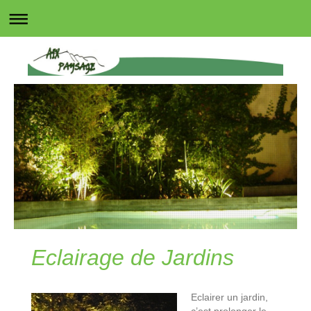
Eclairage de Jardins
Eclairer un jardin,
c’est prolonger le